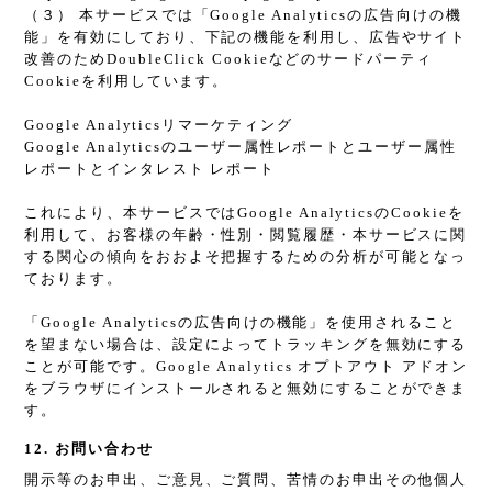
（３） 本サービスでは「Google Analyticsの広告向けの機
能」を有効にしており、下記の機能を利用し、広告やサイト
改善のためDoubleClick Cookieなどのサードパーティ
Cookieを利用しています。
Google Analyticsリマーケティング
Google Analyticsのユーザー属性レポートとユーザー属性
レポートとインタレスト レポート
これにより、本サービスではGoogle AnalyticsのCookieを
利用して、お客様の年齢・性別・閲覧履歴・本サービスに関
する関心の傾向をおおよそ把握するための分析が可能となっ
ております。
「Google Analyticsの広告向けの機能」を使用されること
を望まない場合は、設定によってトラッキングを無効にする
ことが可能です。Google Analytics オプトアウト アドオン
をブラウザにインストールされると無効にすることができま
す。
12. お問い合わせ
開示等のお申出、ご意見、ご質問、苦情のお申出その他個人