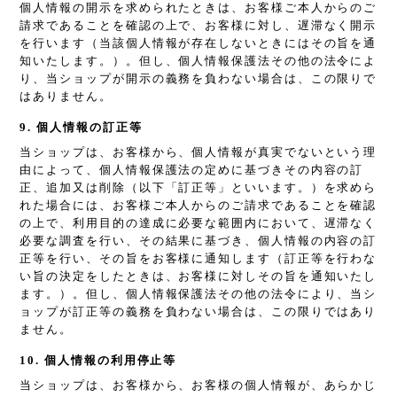
個人情報の開示を求められたときは、お客様ご本人からのご
請求であることを確認の上で、お客様に対し、遅滞なく開示
を行います（当該個人情報が存在しないときにはその旨を通
知いたします。）。但し、個人情報保護法その他の法令によ
り、当ショップが開示の義務を負わない場合は、この限りで
はありません。
9. 個人情報の訂正等
当ショップは、お客様から、個人情報が真実でないという理
由によって、個人情報保護法の定めに基づきその内容の訂
正、追加又は削除（以下「訂正等」といいます。）を求めら
れた場合には、お客様ご本人からのご請求であることを確認
の上で、利用目的の達成に必要な範囲内において、遅滞なく
必要な調査を行い、その結果に基づき、個人情報の内容の訂
正等を行い、その旨をお客様に通知します（訂正等を行わな
い旨の決定をしたときは、お客様に対しその旨を通知いたし
ます。）。但し、個人情報保護法その他の法令により、当シ
ョップが訂正等の義務を負わない場合は、この限りではあり
ません。
10. 個人情報の利用停止等
当ショップは、お客様から、お客様の個人情報が、あらかじ