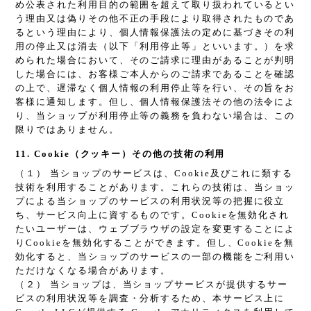
め公表された利用目的の範囲を超えて取り扱われているとい
う理由又は偽りその他不正の手段により取得されたものであ
るという理由により、個人情報保護法の定めに基づきその利
用の停止又は消去（以下「利用停止等」といいます。）を求
められた場合において、そのご請求に理由があることが判明
した場合には、お客様ご本人からのご請求であることを確認
の上で、遅滞なく個人情報の利用停止等を行い、その旨をお
客様に通知します。但し、個人情報保護法その他の法令によ
り、当ショップが利用停止等の義務を負わない場合は、この
限りではありません。
11. Cookie（クッキー）その他の技術の利用
（１） 当ショップのサービスは、Cookie及びこれに類する
技術を利用することがあります。これらの技術は、当ショッ
プによる当ショップのサービスの利用状況等の把握に役立
ち、サービス向上に資するものです。Cookieを無効化され
たいユーザーは、ウェブブラウザの設定を変更することによ
りCookieを無効化することができます。但し、Cookieを無
効化すると、当ショップのサービスの一部の機能をご利用い
ただけなくなる場合があります。
（２） 当ショップは、当ショップサービスが提供するサー
ビスの利用状況等を調査・分析するため、本サービス上に