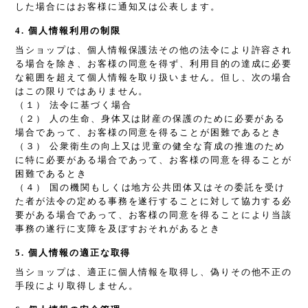
した場合にはお客様に通知又は公表します。
4. 個人情報利用の制限
当ショップは、個人情報保護法その他の法令により許容され
る場合を除き、お客様の同意を得ず、利用目的の達成に必要
な範囲を超えて個人情報を取り扱いません。但し、次の場合
はこの限りではありません。
（１） 法令に基づく場合
（２） 人の生命、身体又は財産の保護のために必要がある
場合であって、お客様の同意を得ることが困難であるとき
（３） 公衆衛生の向上又は児童の健全な育成の推進のため
に特に必要がある場合であって、お客様の同意を得ることが
困難であるとき
（４） 国の機関もしくは地方公共団体又はその委託を受け
た者が法令の定める事務を遂行することに対して協力する必
要がある場合であって、お客様の同意を得ることにより当該
事務の遂行に支障を及ぼすおそれがあるとき
5. 個人情報の適正な取得
当ショップは、適正に個人情報を取得し、偽りその他不正の
手段により取得しません。