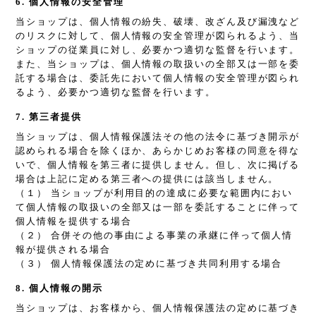
6. 個人情報の安全管理
当ショップは、個人情報の紛失、破壊、改ざん及び漏洩など
のリスクに対して、個人情報の安全管理が図られるよう、当
ショップの従業員に対し、必要かつ適切な監督を行います。
また、当ショップは、個人情報の取扱いの全部又は一部を委
託する場合は、委託先において個人情報の安全管理が図られ
るよう、必要かつ適切な監督を行います。
7. 第三者提供
当ショップは、個人情報保護法その他の法令に基づき開示が
認められる場合を除くほか、あらかじめお客様の同意を得な
いで、個人情報を第三者に提供しません。但し、次に掲げる
場合は上記に定める第三者への提供には該当しません。
（１） 当ショップが利用目的の達成に必要な範囲内におい
て個人情報の取扱いの全部又は一部を委託することに伴って
個人情報を提供する場合
（２） 合併その他の事由による事業の承継に伴って個人情
報が提供される場合
（３） 個人情報保護法の定めに基づき共同利用する場合
8. 個人情報の開示
当ショップは、お客様から、個人情報保護法の定めに基づき