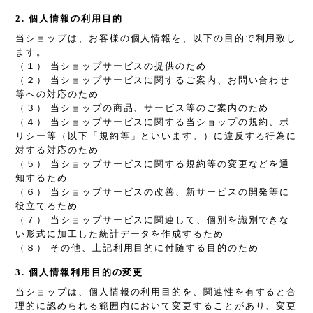
2. 個人情報の利用目的
当ショップは、お客様の個人情報を、以下の目的で利用致し
ます。
（１） 当ショップサービスの提供のため
（２） 当ショップサービスに関するご案内、お問い合わせ
等への対応のため
（３） 当ショップの商品、サービス等のご案内のため
（４） 当ショップサービスに関する当ショップの規約、ポ
リシー等（以下「規約等」といいます。）に違反する行為に
対する対応のため
（５） 当ショップサービスに関する規約等の変更などを通
知するため
（６） 当ショップサービスの改善、新サービスの開発等に
役立てるため
（７） 当ショップサービスに関連して、個別を識別できな
い形式に加工した統計データを作成するため
（８） その他、上記利用目的に付随する目的のため
3. 個人情報利用目的の変更
当ショップは、個人情報の利用目的を、関連性を有すると合
理的に認められる範囲内において変更することがあり、変更