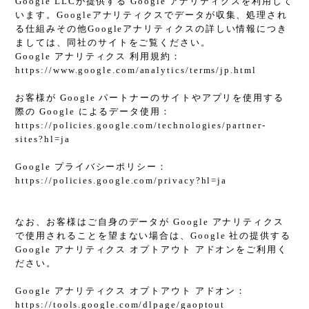
Google LLCが提供する Google アナリティクスを利用して
います。Googleアナリティクスでデータが収集、処理され
る仕組みその他Googleアナリティクスの詳しい情報につき
ましては、同社のサイトをご覧ください。
Google アナリティクス 利用規約：
https://www.google.com/analytics/terms/jp.html
お客様が Google パートナーのサイトやアプリを使用する
際の Google によるデータ使用：
https://policies.google.com/technologies/partner-
sites?hl=ja
Google プライバシーポリシー：
https://policies.google.com/privacy?hl=ja
なお、お客様はご自身のデータが Google アナリティクス
で使用されることを望まない場合は、Google 社の提供する
Google アナリティクス オプトアウト アドオンをご利用く
ださい。
Google アナリティクス オプトアウト アドオン：
https://tools.google.com/dlpage/gaoptout