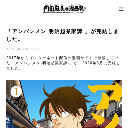
「アンパンメン-明治起業家譚-」が完結しま
した。
2020/09/07 17:18
2017年からインターネット配信の漫画サイトで連載してい
た「アンパンメン-明治起業家譚-」が、2020年8月に完結し
ました。